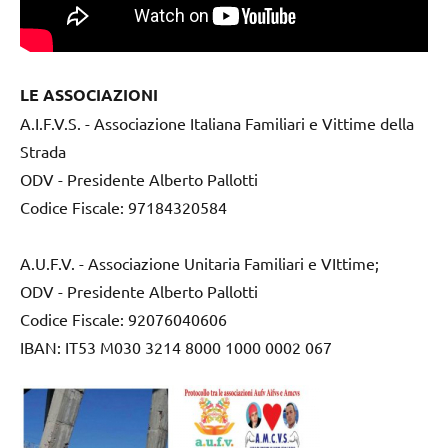
LE ASSOCIAZIONI
A.I.F.V.S. - Associazione Italiana Familiari e Vittime della
Strada
ODV - Presidente Alberto Pallotti
Codice Fiscale: 97184320584
A.U.F.V. - Associazione Unitaria Familiari e VIttime;
ODV - Presidente Alberto Pallotti
Codice Fiscale: 92076040606
IBAN: IT53 M030 3214 8000 1000 0002 067