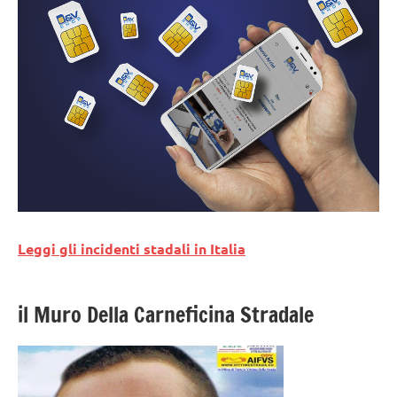
Leggi gli incidenti stadali in Italia
il Muro Della Carneficina Stradale