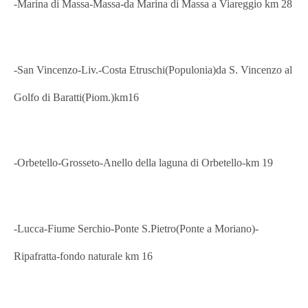
-Marina di Massa
-Massa-da Marina di Massa a Viareggio km 28
-San Vincenzo-Liv.-Costa Etruschi(Populonia)da S. Vincenzo al
Golfo di Baratti(Piom.)km16
-Orbetello-Grosseto-Anello della laguna di Orbetello-km 19
-Lucca-Fiume Serchio-Ponte S.Pietro(Ponte a Moriano)-
Ripafratta-fondo naturale km 16