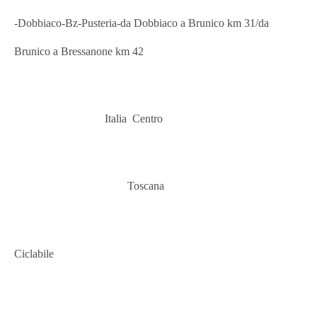
-Dobbiaco-Bz-Pusteria-da Dobbiaco a Brunico km 31/da
Brunico a Bressanone km 42
Italia Centr
o
Toscana
Ciclabile