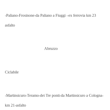
-Paliano
-Frosinone-da Paliano a
Fiuggi
–
ex ferrovia km 23
asfalto
Abruzzo
Ciclabile
-Martinsicuro
-Teramo-
dei Tre ponti-
da Martinsicuro a Cologna-
km 21-asfalto