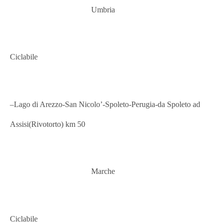
Umbria
Ciclabile
–
Lago di Arezzo-San Nicolo’-Spoleto-Perugia-da Spoleto ad
Assisi(Rivotorto) km 50
Marche
Ciclabile