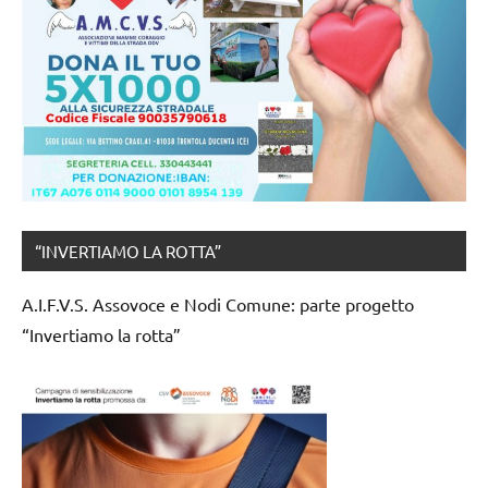
“INVERTIAMO LA ROTTA”
A.I.F.V.S. Assovoce e Nodi Comune: parte progetto
“Invertiamo la rotta”