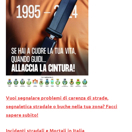
Vuoi segnalare problemi di carenza di strade,
segnaletica stradale o buche nella tua zona? Facci
sapere subito!
Incidenti stradali e Mortali in Italia