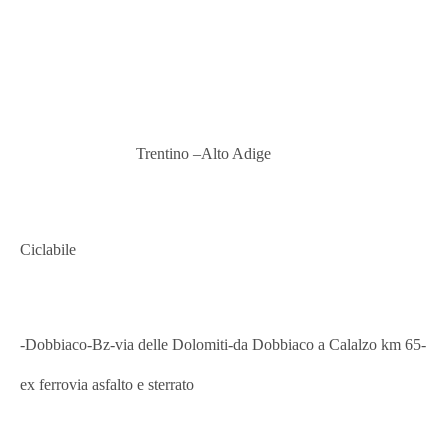
Trentino –Alto Adige
Ciclabile
-Dobbiaco
-Bz-via delle Dolomiti
-da Dobbiaco a Calalzo km 65-
ex ferrovia asfalto e sterrato