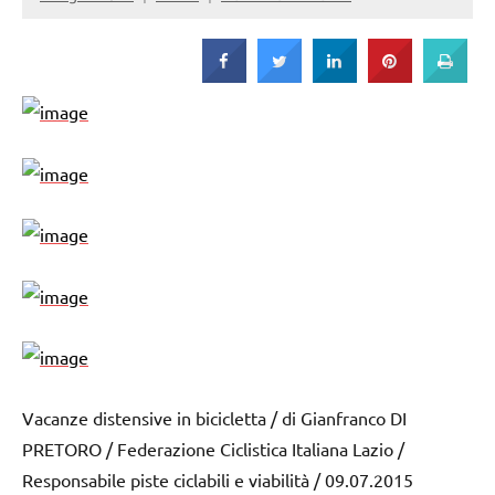
Strada
Vacanze distensive in bicicletta / di Gianfranco DI
PRETORO / Federazione Ciclistica Italiana Lazio /
Responsabile piste ciclabili e viabilità / 09.07.2015