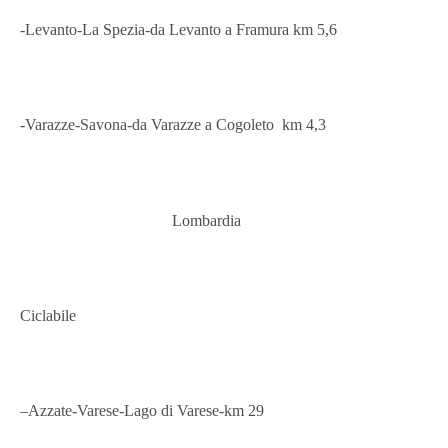
-Levanto-La Spezia-da Levanto a Framura km 5,6
-Varazze-Savona-da Varazze a Cogoleto km 4,3
Lombardia
Ciclabile
–
Azzate-Varese
-Lago di Varese-km 29