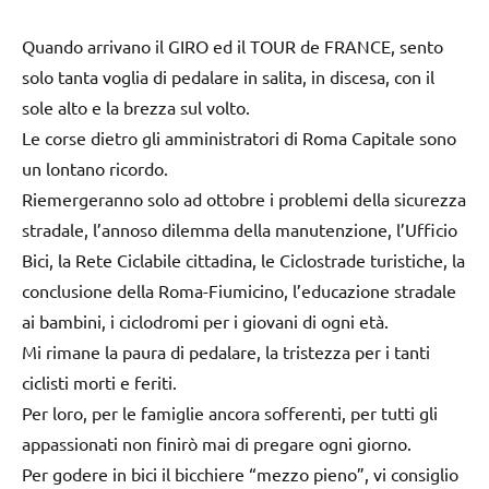
Quando arrivano il GIRO ed il TOUR de FRANCE, sento
solo tanta voglia di pedalare in salita, in discesa, con il
sole alto e la brezza sul volto.
Le corse dietro gli amministratori di Roma Capitale sono
un lontano ricordo.
Riemergeranno solo ad ottobre i problemi della sicurezza
stradale, l’annoso dilemma della manutenzione, l’Ufficio
Bici, la Rete Ciclabile cittadina, le Ciclostrade turistiche, la
conclusione della Roma-Fiumicino, l’educazione stradale
ai bambini, i ciclodromi per i giovani di ogni età.
Mi rimane la paura di pedalare, la tristezza per i tanti
ciclisti morti e feriti.
Per loro, per le famiglie ancora sofferenti, per tutti gli
appassionati non finirò mai di pregare ogni giorno.
Per godere in bici il bicchiere “mezzo pieno”, vi consiglio