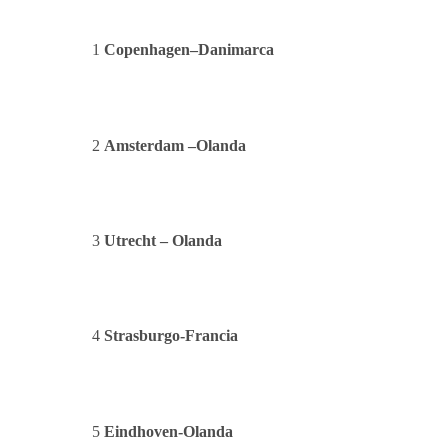
1
Copenhagen
–
Danimarca
2
Amsterdam –Olanda
3
Utrecht – Olanda
4
Strasburgo-Francia
5
Eindhoven-Olanda