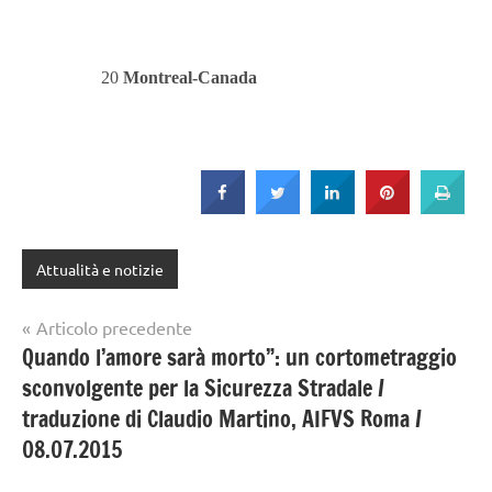
20
Montreal-Canada
Attualità e notizie
Navigazione
Articolo precedente
Quando l’amore sarà morto”: un cortometraggio
articoli
sconvolgente per la Sicurezza Stradale /
traduzione di Claudio Martino, AIFVS Roma /
08.07.2015