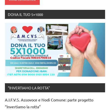
DONA IL TUO 5×1000
“INVERTIAMO LA ROTTA”
A.I.F.V.S. Assovoce e Nodi Comune: parte progetto
“Invertiamo la rotta”