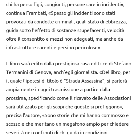
chi ha perso figli, congiunti, persone care in incidenti»,
continua Frambati, «Spesso gli incidenti sono stati
provocati da condotte criminali, quali stato di ebbrezza,
guida sotto l’effetto di sostanze stupefacenti, velocità
oltre il consentito e mezzi non adeguati, ma anche da
infrastrutture carenti e persino pericolose».
Il libro sarà edito dalla prestigiosa casa editrice di Stefano
Termanini di Genova, anch’egli giornalista. «Del libro, per
il quale l’ipotesi di titolo è “Strada Assassina”, si parlerà
ampiamente in ogni trasmissione a partire dalla
prossima, specificando come il ricavato delle Associazioni
sarà utilizzato per gli scopi che queste si prefiggono»,
precisa l’autore, «Sono storie che mi hanno commosso e
scosso e che meritano un megafono ampio per chiedere
severità nei confronti di chi guida in condizioni