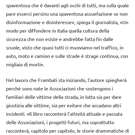
spaventosa che è davanti agli occhi di tutti, ma sulla quale
pare esserci persino una spaventosa assuefazione se non
disinformazione e disinteresse», spiega il giornalista, «Un
modo per diffondere in Italia quella cultura della
sicurezza che non esiste e andrebbe fatta fin dalle
scuole, visto che quasi tutti ci muoviamo nel traffico, in
auto, moto e camion e sulle strade è strage continua, con
migliaia di morti».
Nel lavoro che Frambati sta iniziando, l’autore spiegherà
perché sono nate le Associazioni che sostengono i
familiari delle vittime della strada, in lotta sia per dare
giustizia alle vittime, sia per evitare che accadano altri
incidenti. «Il libro racconterà l’attività attuale e passata
delle Associazioni, i progetti futuri, ma soprattutto
racconterà, capitolo per capitolo, le storie drammatiche di