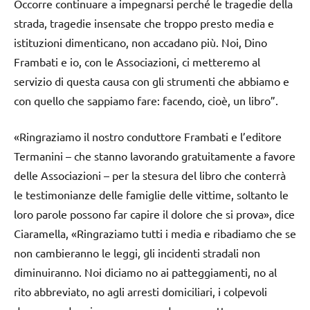
Occorre continuare a impegnarsi perché le tragedie della
strada, tragedie insensate che troppo presto media e
istituzioni dimenticano, non accadano più. Noi, Dino
Frambati e io, con le Associazioni, ci metteremo al
servizio di questa causa con gli strumenti che abbiamo e
con quello che sappiamo fare: facendo, cioè, un libro”.
«Ringraziamo il nostro conduttore Frambati e l’editore
Termanini – che stanno lavorando gratuitamente a favore
delle Associazioni – per la stesura del libro che conterrà
le testimonianze delle famiglie delle vittime, soltanto le
loro parole possono far capire il dolore che si prova», dice
Ciaramella, «Ringraziamo tutti i media e ribadiamo che se
non cambieranno le leggi, gli incidenti stradali non
diminuiranno. Noi diciamo no ai patteggiamenti, no al
rito abbreviato, no agli arresti domiciliari, i colpevoli