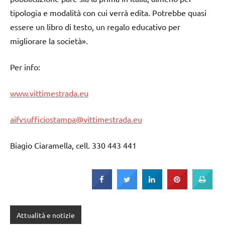
tipologia e modalità con cui verrà edita. Potrebbe quasi
essere un libro di testo, un regalo educativo per
migliorare la società».
Per info:
www.vittimestrada.eu
aifvsufficiostampa@vittimestrada.eu
Biagio Ciaramella, cell. 330 443 441
Attualità e notizie