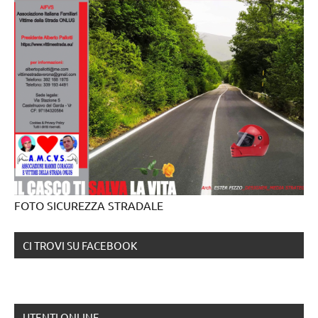
FOTO SICUREZZA STRADALE
CI TROVI SU FACEBOOK
UTENTI ONLINE