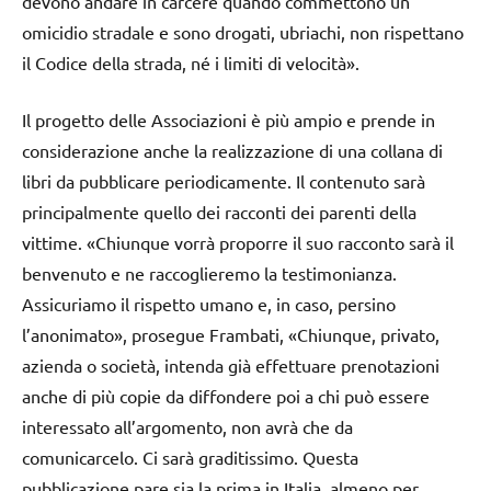
devono andare in carcere quando commettono un
omicidio stradale e sono drogati, ubriachi, non rispettano
il Codice della strada, né i limiti di velocità».
Il progetto delle Associazioni è più ampio e prende in
considerazione anche la realizzazione di una collana di
libri da pubblicare periodicamente. Il contenuto sarà
principalmente quello dei racconti dei parenti della
vittime. «Chiunque vorrà proporre il suo racconto sarà il
benvenuto e ne raccoglieremo la testimonianza.
Assicuriamo il rispetto umano e, in caso, persino
l’anonimato», prosegue Frambati, «Chiunque, privato,
azienda o società, intenda già effettuare prenotazioni
anche di più copie da diffondere poi a chi può essere
interessato all’argomento, non avrà che da
comunicarcelo. Ci sarà graditissimo. Questa
pubblicazione pare sia la prima in Italia, almeno per