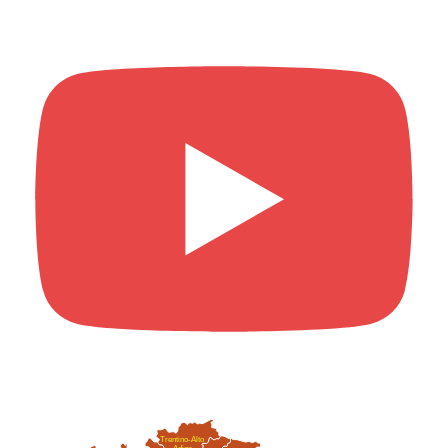
Trentino-Alto
Adige