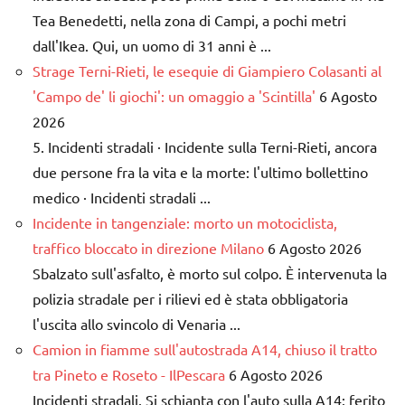
Tea Benedetti, nella zona di Campi, a pochi metri
dall'Ikea. Qui, un uomo di 31 anni è ...
Strage Terni-Rieti, le esequie di Giampiero Colasanti al
'Campo de' li giochi': un omaggio a 'Scintilla'
6 Agosto
2026
5. Incidenti stradali · Incidente sulla Terni-Rieti, ancora
due persone fra la vita e la morte: l'ultimo bollettino
medico · Incidenti stradali ...
Incidente in tangenziale: morto un motociclista,
traffico bloccato in direzione Milano
6 Agosto 2026
Sbalzato sull'asfalto, è morto sul colpo. È intervenuta la
polizia stradale per i rilievi ed è stata obbligatoria
l'uscita allo svincolo di Venaria ...
Camion in fiamme sull'autostrada A14, chiuso il tratto
tra Pineto e Roseto - IlPescara
6 Agosto 2026
Incidenti stradali. Si schianta con l'auto sulla A14: ferito