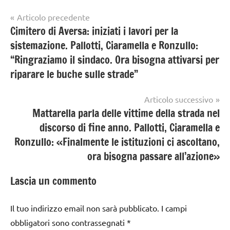
Navigazione
Articolo precedente
Cimitero di Aversa: iniziati i lavori per la
articoli
sistemazione. Pallotti, Ciaramella e Ronzullo:
“Ringraziamo il sindaco. Ora bisogna attivarsi per
riparare le buche sulle strade”
Articolo successivo
Mattarella parla delle vittime della strada nel
discorso di fine anno. Pallotti, Ciaramella e
Ronzullo: «Finalmente le istituzioni ci ascoltano,
ora bisogna passare all’azione»
Lascia un commento
Il tuo indirizzo email non sarà pubblicato.
I campi
obbligatori sono contrassegnati
*