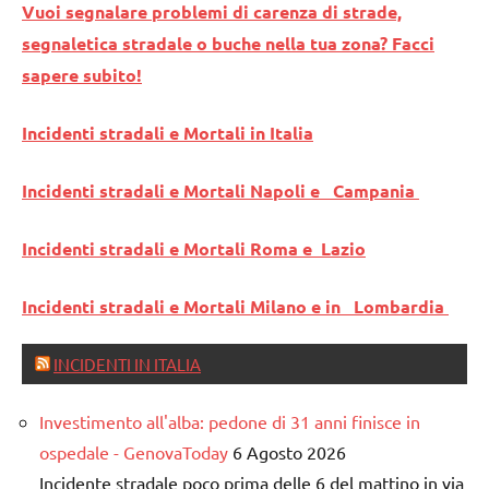
Vuoi segnalare problemi di carenza di strade,
segnaletica stradale o buche nella tua zona? Facci
sapere subito!
Incidenti stradali e Mortali in Italia
Incidenti stradali e Mortali Napoli e Campania
Incidenti stradali e Mortali Roma e Lazio
Incidenti stradali e Mortali Milano e in Lombardia
INCIDENTI IN ITALIA
Investimento all'alba: pedone di 31 anni finisce in
ospedale - GenovaToday
6 Agosto 2026
Incidente stradale poco prima delle 6 del mattino in via