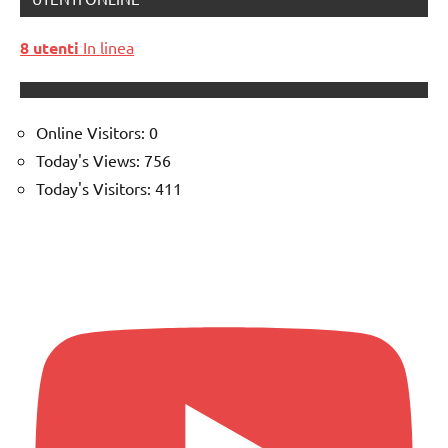
8 utenti
In linea
Online Visitors:
0
Today's Views:
756
Today's Visitors:
411