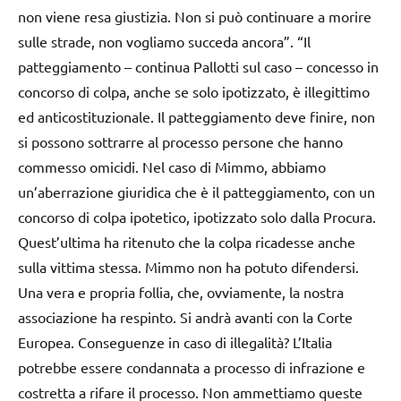
non viene resa giustizia. Non si può continuare a morire
sulle strade, non vogliamo succeda ancora”. “Il
patteggiamento – continua Pallotti sul caso – concesso in
concorso di colpa, anche se solo ipotizzato, è illegittimo
ed anticostituzionale. Il patteggiamento deve finire, non
si possono sottrarre al processo persone che hanno
commesso omicidi. Nel caso di Mimmo, abbiamo
un’aberrazione giuridica che è il patteggiamento, con un
concorso di colpa ipotetico, ipotizzato solo dalla Procura.
Quest’ultima ha ritenuto che la colpa ricadesse anche
sulla vittima stessa. Mimmo non ha potuto difendersi.
Una vera e propria follia, che, ovviamente, la nostra
associazione ha respinto. Si andrà avanti con la Corte
Europea. Conseguenze in caso di illegalità? L’Italia
potrebbe essere condannata a processo di infrazione e
costretta a rifare il processo. Non ammettiamo queste