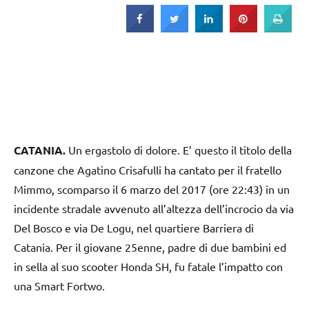
Strada
CATANIA.
Un ergastolo di dolore. E’ questo il titolo della
canzone che Agatino Crisafulli ha cantato per il fratello
Mimmo, scomparso il 6 marzo del 2017 (ore 22:43) in un
incidente stradale avvenuto all’altezza dell’incrocio da via
Del Bosco e via De Logu, nel quartiere Barriera di
Catania. Per il giovane 25enne, padre di due bambini ed
in sella al suo scooter Honda SH, fu fatale l’impatto con
una Smart Fortwo.