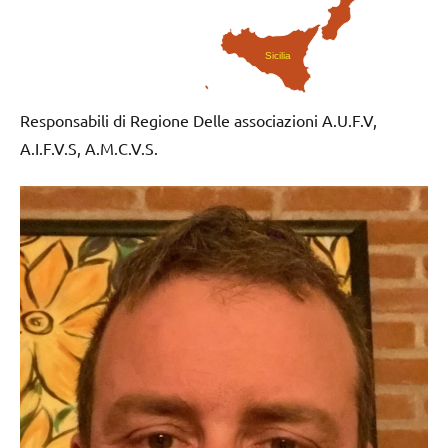
Sicilia
Responsabili di Regione Delle associazioni A.U.F.V,
A.I.F.V.S, A.M.C.V.S.