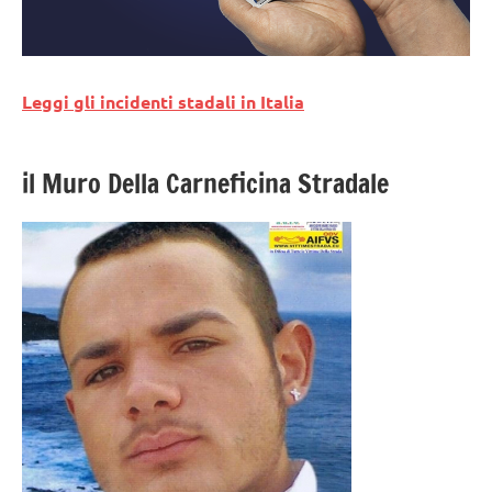
Leggi gli incidenti stadali in Italia
il Muro Della Carneficina Stradale