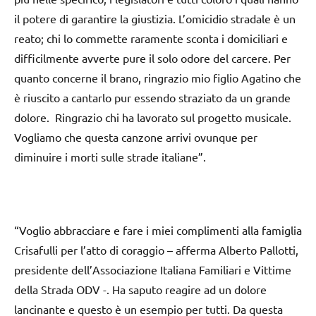
il potere di garantire la giustizia. L’omicidio stradale è un
reato; chi lo commette raramente sconta i domiciliari e
difficilmente avverte pure il solo odore del carcere. Per
quanto concerne il brano, ringrazio mio figlio Agatino che
è riuscito a cantarlo pur essendo straziato da un grande
dolore.
Ringrazio chi ha lavorato sul progetto musicale.
Vogliamo che questa canzone arrivi ovunque per
diminuire i morti sulle strade italiane”.
“Voglio abbracciare e fare i miei complimenti alla famiglia
Crisafulli per l’atto di coraggio – afferma Alberto Pallotti,
presidente dell’Associazione Italiana Familiari e Vittime
della Strada ODV -. Ha saputo reagire ad un dolore
lancinante e questo è un esempio per tutti. Da questa