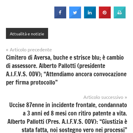
Attualità e notizie
Navigazione
Articolo precedente
Cimitero di Aversa, buche e strisce blu; è cambio
articoli
di assessore. Alberto Pallotti (presidente
A.I.F.V.S. ODV); “Attendiamo ancora convocazione
per firma protocollo”
Articolo successivo
Uccise 87enne in incidente frontale, condannato
a 3 anni ed 8 mesi con ritiro patente a vita.
Alberto Pallotti (Pres. A.I.F.V.S. ODV): “Giustizia è
stata fatta, noi sostegno vero nei processi”