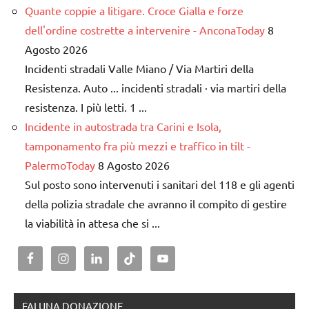
Quante coppie a litigare. Croce Gialla e forze
dell'ordine costrette a intervenire - AnconaToday
8
Agosto 2026
Incidenti stradali Valle Miano / Via Martiri della
Resistenza. Auto ... incidenti stradali · via martiri della
resistenza. I più letti. 1 ...
Incidente in autostrada tra Carini e Isola,
tamponamento fra più mezzi e traffico in tilt -
PalermoToday
8 Agosto 2026
Sul posto sono intervenuti i sanitari del 118 e gli agenti
della polizia stradale che avranno il compito di gestire
la viabilità in attesa che si ...
FAI UNA DONAZIONE