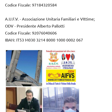
Codice Fiscale: 97184320584
A.U.F.V. - Associazione Unitaria Familiari e VIttime;
ODV - Presidente Alberto Pallotti
Codice Fiscale: 92076040606
IBAN: IT53 M030 3214 8000 1000 0002 067