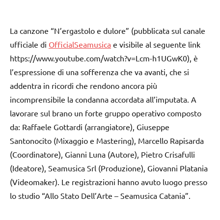
La canzone “
N’ergastolo e dulore” (pubblicata sul canale
ufficiale di
OfficialSeamusica
e visibile al seguente link
https://www.youtube.com/watch?v=Lcm-h1UGwK0), è
l’espressione di una sofferenza che va avanti, che si
addentra in ricordi che rendono ancora più
incomprensibile la condanna accordata all’imputata. A
lavorare sul brano un forte gruppo operativo composto
da: Raffaele Gottardi (arrangiatore), Giuseppe
Santonocito (
Mixaggio e Mastering), Marcello Rapisarda
(Coordinatore), Gianni Luna (Autore), Pietro Crisafulli
(Ideatore), Seamusica Srl (Produzione), Giovanni Platania
(Videomaker). Le registrazioni hanno avuto luogo presso
lo studio “Allo Stato Dell’Arte – Seamusica Catania”.