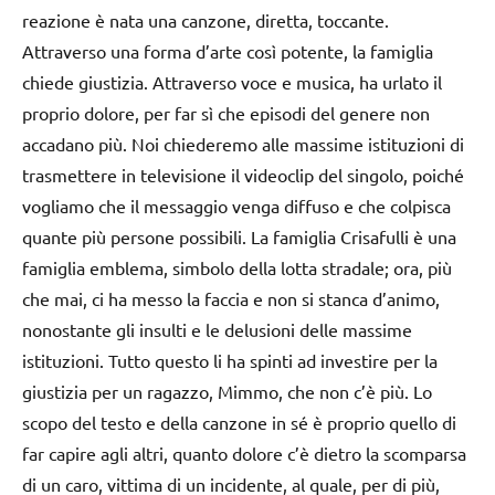
reazione è nata una canzone, diretta, toccante.
Attraverso una forma d’arte così potente, la famiglia
chiede giustizia. Attraverso voce e musica, ha urlato il
proprio dolore, per far sì che episodi del genere non
accadano più. Noi chiederemo alle massime istituzioni di
trasmettere in televisione il videoclip del singolo, poiché
vogliamo che il messaggio venga diffuso e che colpisca
quante più persone possibili. La famiglia Crisafulli è una
famiglia emblema, simbolo della lotta stradale; ora, più
che mai, ci ha messo la faccia e non si stanca d’animo,
nonostante gli insulti e le delusioni delle massime
istituzioni. Tutto questo li ha spinti ad investire per la
giustizia per un ragazzo, Mimmo, che non c’è più. Lo
scopo del testo e della canzone in sé è proprio quello di
far capire agli altri, quanto dolore c’è dietro la scomparsa
di un caro, vittima di un incidente, al quale, per di più,