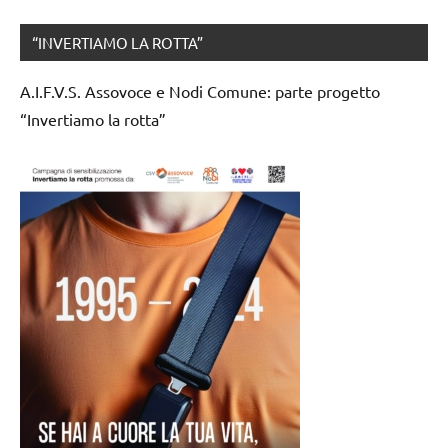
“INVERTIAMO LA ROTTA”
A.I.F.V.S. Assovoce e Nodi Comune: parte progetto
“Invertiamo la rotta”