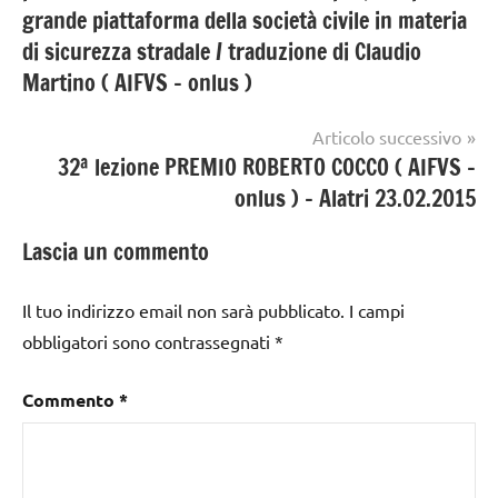
grande piattaforma della società civile in materia
di sicurezza stradale / traduzione di Claudio
Martino ( AIFVS – onlus )
Articolo successivo
32ª lezione PREMIO ROBERTO COCCO ( AIFVS –
onlus ) – Alatri 23.02.2015
Lascia un commento
Il tuo indirizzo email non sarà pubblicato.
I campi
obbligatori sono contrassegnati
*
Commento
*