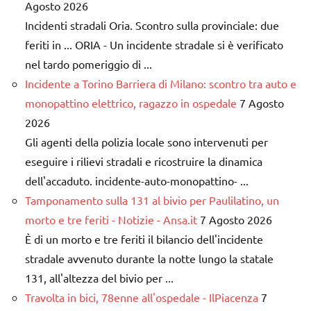
Agosto 2026
Incidenti stradali Oria. Scontro sulla provinciale: due
feriti in ... ORIA - Un incidente stradale si è verificato
nel tardo pomeriggio di ...
Incidente a Torino Barriera di Milano: scontro tra auto e
monopattino elettrico, ragazzo in ospedale
7 Agosto
2026
Gli agenti della polizia locale sono intervenuti per
eseguire i rilievi stradali e ricostruire la dinamica
dell'accaduto. incidente-auto-monopattino- ...
Tamponamento sulla 131 al bivio per Paulilatino, un
morto e tre feriti - Notizie - Ansa.it
7 Agosto 2026
È di un morto e tre feriti il bilancio dell'incidente
stradale avvenuto durante la notte lungo la statale
131, all'altezza del bivio per ...
Travolta in bici, 78enne all'ospedale - IlPiacenza
7