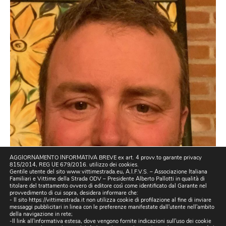
AGGIORNAMENTO INFORMATIVA BREVE ex art. 4 provv.to garante privacy
815/2014, REG UE 679/2016. utilizzo dei cookies.
Gentile utente del sito www.vittimestrada.eu, A.I.F.V.S. – Associazione Italiana
Familiari e Vittime della Strada ODV – Presidente Alberto Pallotti in qualità di
titolare del trattamento ovvero di editore così come identificato dal Garante nel
provvedimento di cui sopra, desidera informare che:
- Il sito https://vittimestrada.it non utilizza cookie di profilazione al fine di inviare
messaggi pubblicitari in linea con le preferenze manifestate dall'utente nell'ambito
della navigazione in rete;
-Il link all'informativa estesa, dove vengono fornite indicazioni sull'uso dei cookie