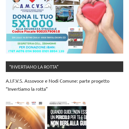
“INVERTIAMO LA ROTTA”
A.I.F.V.S. Assovoce e Nodi Comune: parte progetto
“Invertiamo la rotta”