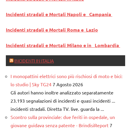
Incidenti stradali e Mortali Napoli e Campania
Incidenti stradali e Mortali Roma e Lazio
Incidenti stradali e Mortali Milano e in Lombardia
INCIDENTI IN ITALIA
I monopattini elettrici sono più rischiosi di moto e bici:
lo studio | Sky TG24
7 Agosto 2026
Gli autori hanno inoltre analizzato separatamente
23.193 segnalazioni di incidenti e quasi incidenti ...
incidenti stradali. Diretta TV. live. guarda la ...
Scontro sulla provinciale: due feriti in ospedale, un
giovane guidava senza patente - BrindisiReport
7