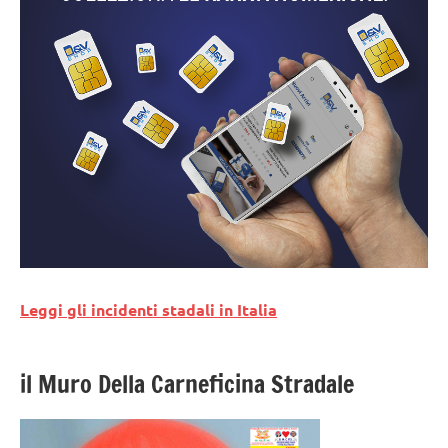
Leggi gli incidenti stadali in Italia
il Muro Della Carneficina Stradale