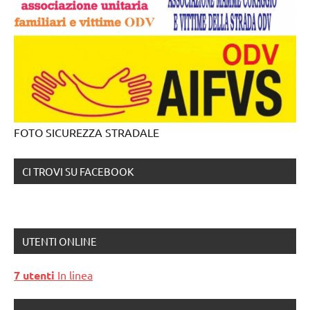
FOTO SICUREZZA STRADALE
CI TROVI SU FACEBOOK
UTENTI ONLINE
7 utenti
In linea