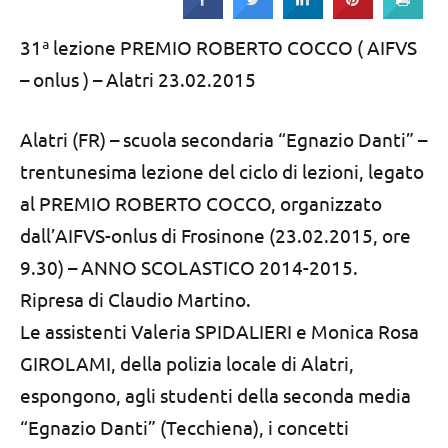
Strada
31ª lezione PREMIO ROBERTO COCCO ( AIFVS
– onlus ) – Alatri 23.02.2015
Alatri (FR) – scuola secondaria “Egnazio Danti” –
trentunesima lezione del ciclo di lezioni, legato
al PREMIO ROBERTO COCCO, organizzato
dall’AIFVS-onlus di Frosinone (23.02.2015, ore
9.30) – ANNO SCOLASTICO 2014-2015.
Ripresa di Claudio Martino.
Le assistenti Valeria SPIDALIERI e Monica Rosa
GIROLAMI, della polizia locale di Alatri,
espongono, agli studenti della seconda media
“Egnazio Danti” (Tecchiena), i concetti