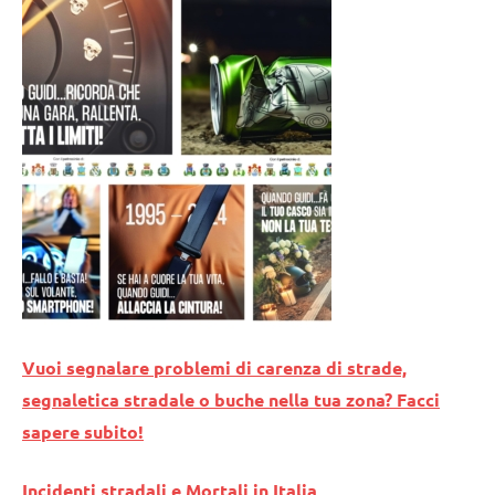
Vuoi segnalare problemi di carenza di strade,
segnaletica stradale o buche nella tua zona? Facci
sapere subito!
Incidenti stradali e Mortali in Italia