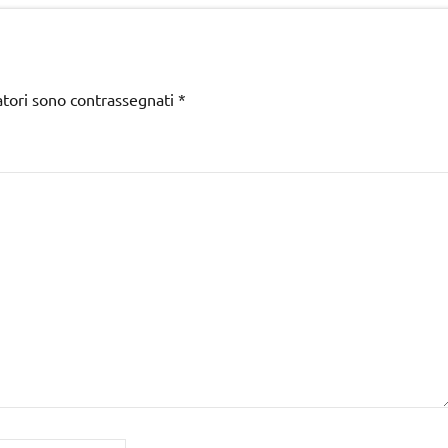
atori sono contrassegnati
*