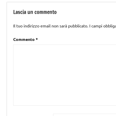
Lascia un commento
Il tuo indirizzo email non sarà pubblicato.
I campi obblig
Commento
*