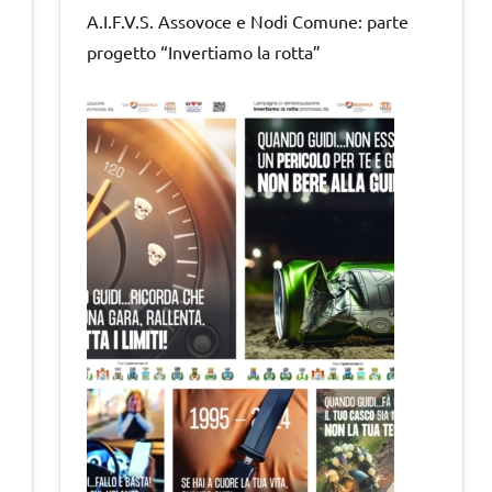
A.I.F.V.S. Assovoce e Nodi Comune: parte
progetto “Invertiamo la rotta”