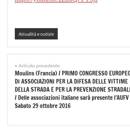
Attualità e notizie
Navigazione
Articolo precedente
Moulins (Francia) / PRIMO CONGRESSO EUROPE
articoli
DI ASSOCIAZIONI PER LA DIFESA DELLE VITTIME
DELLA STRADA E PER LA PREVENZIONE STRADAL
/ Delle associazioni italiane sarà presente l’AUFV 
Sabato 29 ottobre 2016