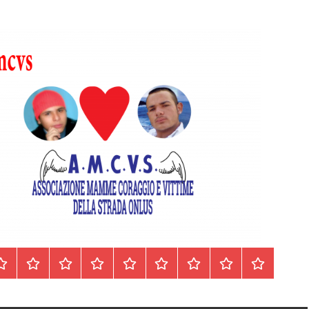
Homepage
Segnalazioni
Nord
Centro
Sud
Contatti
Incidenti
Il
Archivio
Italia
Italia
Italia
cell.
Stradali
libro