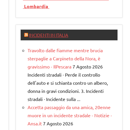
Lombardia
INCIDENTI IN ITALIA
Travolto dalle fiamme mentre brucia
sterpaglie a Carpineto della Nora, è
gravissimo - IlPescara
7 Agosto 2026
Incidenti stradali · Perde il controllo
dell'auto e si schianta contro un albero,
donna in gravi condizioni. 3. Incidenti
stradali · Incidente sulla ...
Accetta passaggio da una amica, 20enne
muore in un incidente stradale - Notizie -
Ansa.it
7 Agosto 2026