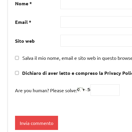
Nome
*
Email
*
Sito web
Salva il mio nome, email e sito web in questo brows
Dichiaro di aver letto e compreso la Privacy Poli
Are you human? Please solve: