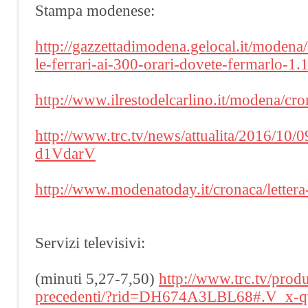
Stampa modenese:
http://gazzettadimodena.gelocal.it/modena
le-ferrari-ai-300-orari-dovete-fermarlo-1
http://www.ilrestodelcarlino.it/modena/c
http://www.trc.tv/news/attualita/2016/10/0
d1VdarV
http://www.modenatoday.it/cronaca/lette
Servizi televisivi:
(minuti 5,27-7,50)
http://www.trc.tv/produ
precedenti/?rid=DH674A3LBL68#.V_x-