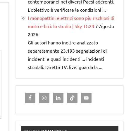
contemporanei nei diversi Paesi aderenti.
L'obiettivo è verificare le condizioni ...
I monopattini elettrici sono più rischiosi di
moto e bici: lo studio | Sky TG24
7 Agosto
2026
Gli autori hanno inoltre analizzato
separatamente 23.193 segnalazioni di
incidenti e quasi incidenti ... incidenti
stradali. Diretta TV. live. guarda la ...