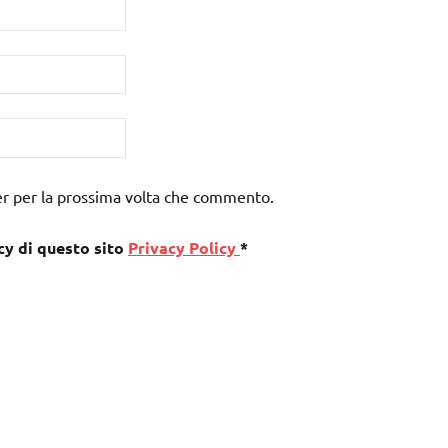
er per la prossima volta che commento.
cy di questo sito
Privacy Policy
*