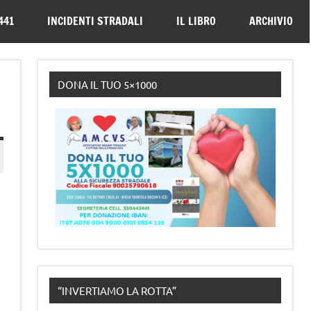
330443441
441
INCIDENTI STRADALI
IL LIBRO
ARCHIVIO
DONA IL TUO 5×1000
I
“INVERTIAMO LA ROTTA”