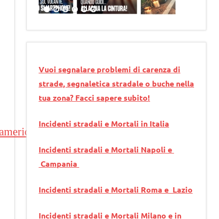
Vuoi segnalare problemi di carenza di
strade, segnaletica stradale o buche nella
tua zona? Facci sapere subito!
Incidenti stradali e Mortali in Italia
_americano_manovre_spericolate-
Incidenti stradali e Mortali Napoli e
Campania
Incidenti stradali e Mortali Roma e Lazio
Incidenti stradali e Mortali Milano e in