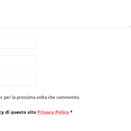
er per la prossima volta che commento.
cy di questo sito
Privacy Policy
*