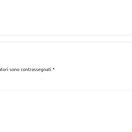
atori sono contrassegnati
*