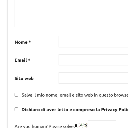
Nome
*
Email
*
Sito web
Salva il mio nome, email e sito web in questo brows
Dichiaro di aver letto e compreso la Privacy Poli
Are you human? Please solve: