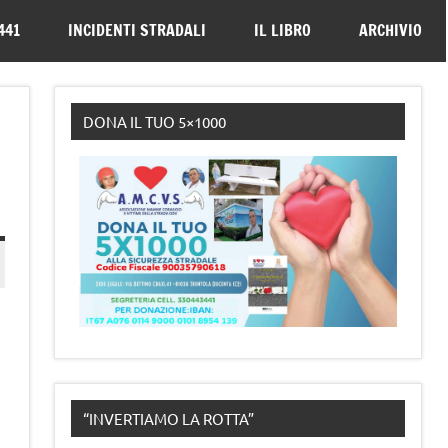
330443441
441
INCIDENTI STRADALI
IL LIBRO
ARCHIVIO
DONA IL TUO 5×1000
“INVERTIAMO LA ROTTA”