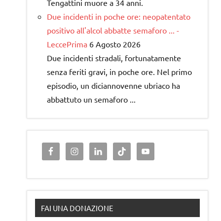
Tengattini muore a 34 anni.
Due incidenti in poche ore: neopatentato
positivo all'alcol abbatte semaforo ... -
LeccePrima
6 Agosto 2026
Due incidenti stradali, fortunatamente
senza feriti gravi, in poche ore. Nel primo
episodio, un diciannovenne ubriaco ha
abbattuto un semaforo ...
FAI UNA DONAZIONE