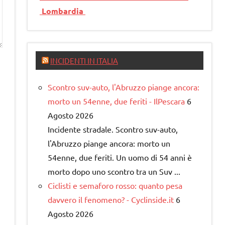
Lombardia
INCIDENTI IN ITALIA
Scontro suv-auto, l'Abruzzo piange ancora:
morto un 54enne, due feriti - IlPescara
6
Agosto 2026
Incidente stradale. Scontro suv-auto,
l'Abruzzo piange ancora: morto un
54enne, due feriti. Un uomo di 54 anni è
morto dopo uno scontro tra un Suv ...
Ciclisti e semaforo rosso: quanto pesa
davvero il fenomeno? - Cyclinside.it
6
Agosto 2026