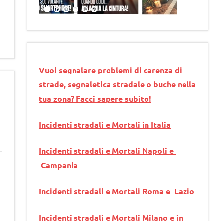
Vuoi segnalare problemi di carenza di
strade, segnaletica stradale o buche nella
tua zona? Facci sapere subito!
Incidenti stradali e Mortali in Italia
Incidenti stradali e Mortali Napoli e
Campania
Incidenti stradali e Mortali Roma e Lazio
Incidenti stradali e Mortali Milano e in