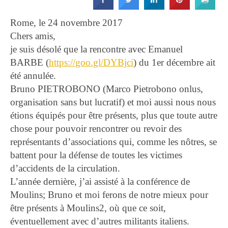
Strada
Rome, le 24 novembre 2017
Chers amis,
je suis désolé que la rencontre avec Emanuel
BARBE (
https://goo.gl/DYBjci
) du 1er décembre ait
été annulée.
Bruno PIETROBONO (Marco Pietrobono onlus,
organisation sans but lucratif) et moi aussi nous nous
étions équipés pour être présents, plus que toute autre
chose pour pouvoir rencontrer ou revoir des
représentants d’associations qui, comme les nôtres, se
battent pour la défense de toutes les victimes
d’accidents de la circulation.
L’année dernière, j’ai assisté à la conférence de
Moulins; Bruno et moi ferons de notre mieux pour
être présents à Moulins2, où que ce soit,
éventuellement avec d’autres militants italiens.