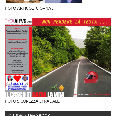
FOTO ARTICOLI GIORNALI
FOTO SICUREZZA STRADALE
CI TROVI SU FACEBOOK