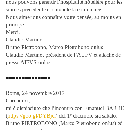
nous pouvons garantir l’hospitalité hôtelière pour les
soirées précédente et suivante la conférence.
Nous aimerions connaître votre pensée, au moins en
principe.
Merci.
Claudio Martino
Bruno Pietrobono, Marco Pietrobono onlus
Claudio Martino, président de l’AUFV et attaché de
presse AIFVS-onlus
==============
Roma, 24 novembre 2017
Cari amici,
mi è dispiaciuto che l’incontro con Emanuel BARBE
(
https://goo.gl/DYBjci
) del 1º dicembre sia saltato.
Bruno PIETROBONO (Marco Pietrobono onlus) ed