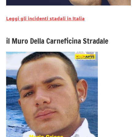
Leggi gli incidenti stadali in Italia
il Muro Della Carneficina Stradale