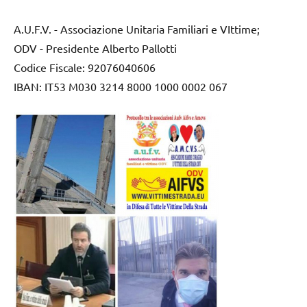
A.U.F.V. - Associazione Unitaria Familiari e VIttime;
ODV - Presidente Alberto Pallotti
Codice Fiscale: 92076040606
IBAN: IT53 M030 3214 8000 1000 0002 067