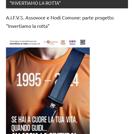
“INVERTIAMO LA ROTTA”
A.I.F.V.S. Assovoce e Nodi Comune: parte progetto
“Invertiamo la rotta”