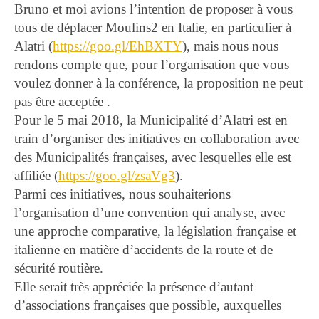
Bruno et moi avions l’intention de proposer à vous
tous de déplacer Moulins2 en Italie, en particulier à
Alatri (
https://goo.gl/EhBXTY
), mais nous nous
rendons compte que, pour l’organisation que vous
voulez donner à la conférence, la proposition ne peut
pas être acceptée .
Pour le 5 mai 2018, la Municipalité d’Alatri est en
train d’organiser des initiatives en collaboration avec
des Municipalités françaises, avec lesquelles elle est
affiliée (
https://goo.gl/zsaVg3
).
Parmi ces initiatives, nous souhaiterions
l’organisation d’une convention qui analyse, avec
une approche comparative, la législation française et
italienne en matière d’accidents de la route et de
sécurité routière.
Elle serait très appréciée la présence d’autant
d’associations françaises que possible, auxquelles