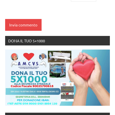
DONA IL TUO 5×1000