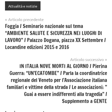
Attualità e notizie
Navigazione
Articolo precedente
Foggia / Seminario nazionale sul tema
articoli
“AMBIENTE SALUTE E SICUREZZA NEI LUOGHI DI
LAVORO” / Palazzo Dogana, piazza XX Settembre /
Locandine edizioni 2015 e 2016
Articolo successivo
IN ITALIA NOVE MORTI AL GIORNO / Pierina
Guerra: “UN’ECATOMBE” / Parla la coordinatrice
regionale del Veneto per l’Associazione italiana
familiari e vittime della strada / Le associazioni: ”
Guai a essere indifferenti alla tragedia” /
Supplemento a GENTE