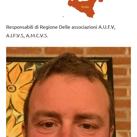
Sicilia
Responsabili di Regione Delle associazioni A.U.F.V,
A.I.F.V.S, A.M.C.V.S.