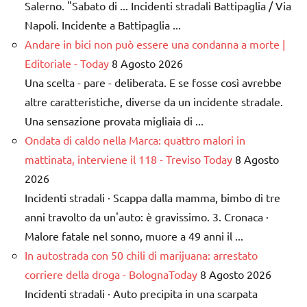
Salerno. "Sabato di ... Incidenti stradali Battipaglia / Via
Napoli. Incidente a Battipaglia ...
Andare in bici non può essere una condanna a morte |
Editoriale - Today
8 Agosto 2026
Una scelta - pare - deliberata. E se fosse così avrebbe
altre caratteristiche, diverse da un incidente stradale.
Una sensazione provata migliaia di ...
Ondata di caldo nella Marca: quattro malori in
mattinata, interviene il 118 - Treviso Today
8 Agosto
2026
Incidenti stradali · Scappa dalla mamma, bimbo di tre
anni travolto da un'auto: è gravissimo. 3. Cronaca ·
Malore fatale nel sonno, muore a 49 anni il ...
In autostrada con 50 chili di marijuana: arrestato
corriere della droga - BolognaToday
8 Agosto 2026
Incidenti stradali · Auto precipita in una scarpata