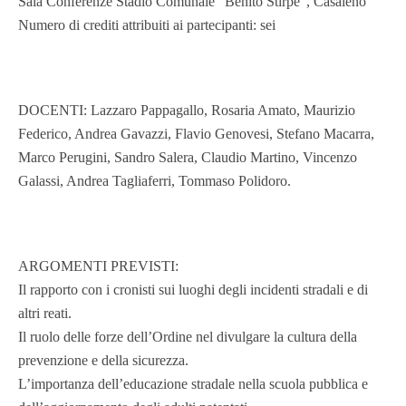
Sala Conferenze Stadio Comunale “Benito Stirpe”, Casaleno
Numero di crediti attribuiti ai partecipanti: sei
DOCENTI: Lazzaro Pappagallo, Rosaria Amato, Maurizio
Federico, Andrea Gavazzi, Flavio Genovesi, Stefano Macarra,
Marco Perugini, Sandro Salera, Claudio Martino, Vincenzo
Galassi, Andrea Tagliaferri, Tommaso Polidoro.
ARGOMENTI PREVISTI:
Il rapporto con i cronisti sui luoghi degli incidenti stradali e di
altri reati.
Il ruolo delle forze dell’Ordine nel divulgare la cultura della
prevenzione e della sicurezza.
L’importanza dell’educazione stradale nella scuola pubblica e