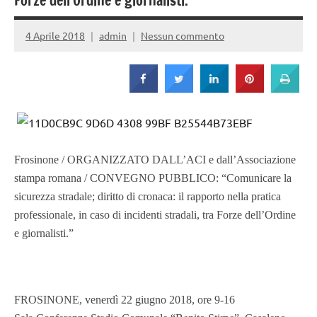
Strada
Forze dell’Ordine e giornalisti.”
4 Aprile 2018
admin
Nessun commento
Frosinone / ORGANIZZATO DALL’ACI e dall’Associazione
stampa romana / CONVEGNO PUBBLICO: “Comunicare la
sicurezza stradale; diritto di cronaca: il rapporto nella pratica
professionale, in caso di incidenti stradali, tra Forze dell’Ordine
e giornalisti.”
FROSINONE, venerdì 22 giugno 2018, ore 9-16