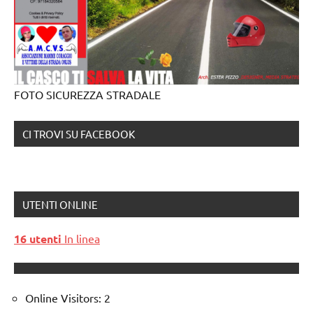
FOTO SICUREZZA STRADALE
CI TROVI SU FACEBOOK
UTENTI ONLINE
16 utenti
In linea
Online Visitors:
2