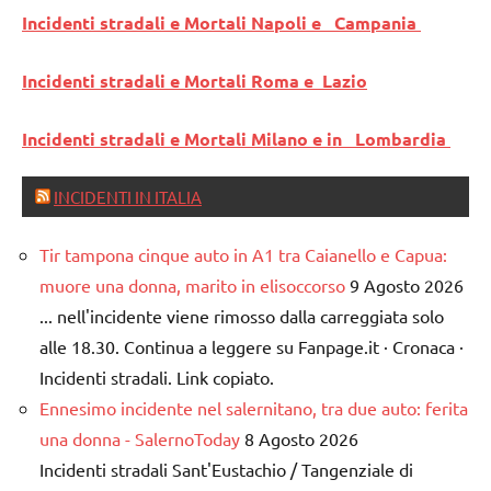
Incidenti stradali e Mortali Napoli e Campania
Incidenti stradali e Mortali Roma e Lazio
Incidenti stradali e Mortali Milano e in Lombardia
INCIDENTI IN ITALIA
Tir tampona cinque auto in A1 tra Caianello e Capua:
muore una donna, marito in elisoccorso
9 Agosto 2026
... nell'incidente viene rimosso dalla carreggiata solo
alle 18.30. Continua a leggere su Fanpage.it · Cronaca ·
Incidenti stradali. Link copiato.
Ennesimo incidente nel salernitano, tra due auto: ferita
una donna - SalernoToday
8 Agosto 2026
Incidenti stradali Sant'Eustachio / Tangenziale di