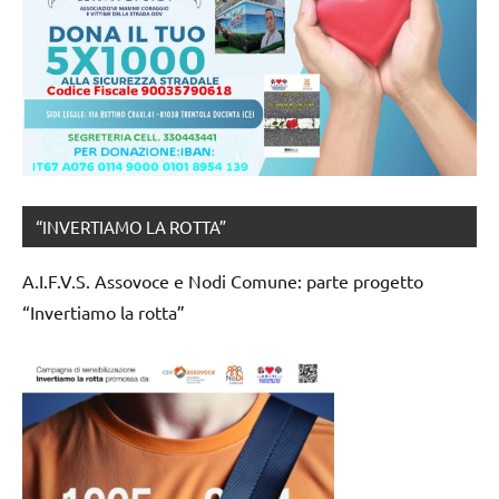
“INVERTIAMO LA ROTTA”
A.I.F.V.S. Assovoce e Nodi Comune: parte progetto
“Invertiamo la rotta”