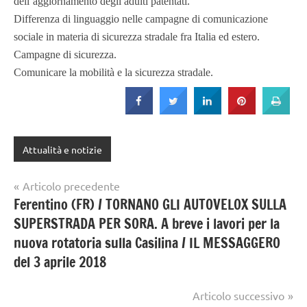
dell’aggiornamento degli adulti patentati.
Differenza di linguaggio nelle campagne di comunicazione
sociale in materia di sicurezza stradale fra Italia ed estero.
Campagne di sicurezza.
Comunicare la mobilità e la sicurezza stradale.
Attualità e notizie
Navigazione
Articolo precedente
Ferentino (FR) / TORNANO GLI AUTOVELOX SULLA
articoli
SUPERSTRADA PER SORA. A breve i lavori per la
nuova rotatoria sulla Casilina / IL MESSAGGERO
del 3 aprile 2018
Articolo successivo