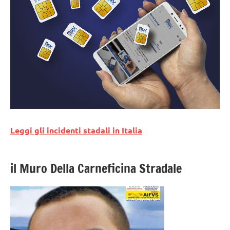
Leggi gli incidenti stadali in Italia
il Muro Della Carneficina Stradale