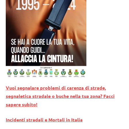
Vuoi segnalare problemi di carenza di strade,
segnaletica stradale o buche nella tua zona? Facci
sapere subito!
Incidenti stradali e Mortali in Italia