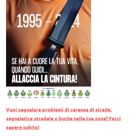
Vuoi segnalare problemi di carenza di strade,
segnaletica stradale o buche nella tua zona? Facci
sapere subito!