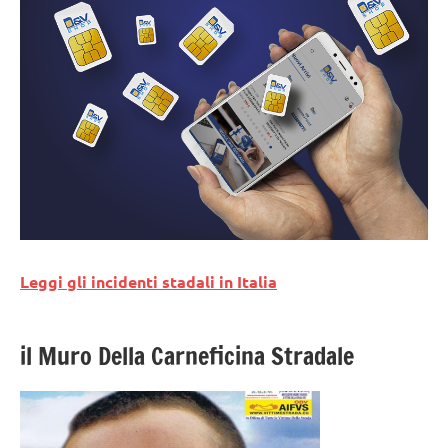
Leggi gli incidenti stadali in Italia
il Muro Della Carneficina Stradale