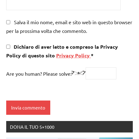
Salva il mio nome, email e sito web in questo browser
per la prossima volta che commento.
Dichiaro di aver letto e compreso la Privacy
Policy di questo sito
Privacy Policy
*
Are you human? Please solve:
DONA IL TUO 5×1000