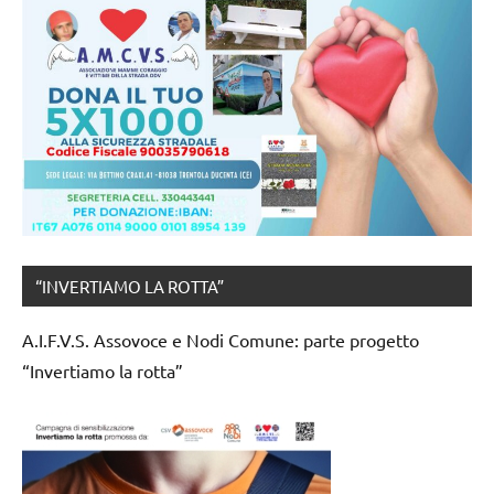
“INVERTIAMO LA ROTTA”
A.I.F.V.S. Assovoce e Nodi Comune: parte progetto
“Invertiamo la rotta”