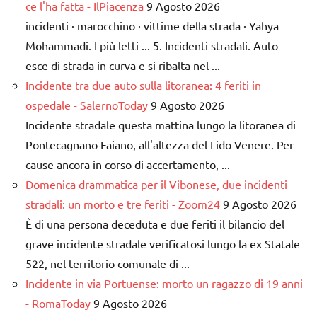
ce l'ha fatta - IlPiacenza
9 Agosto 2026
incidenti · marocchino · vittime della strada · Yahya
Mohammadi. I più letti ... 5. Incidenti stradali. Auto
esce di strada in curva e si ribalta nel ...
Incidente tra due auto sulla litoranea: 4 feriti in
ospedale - SalernoToday
9 Agosto 2026
Incidente stradale questa mattina lungo la litoranea di
Pontecagnano Faiano, all'altezza del Lido Venere. Per
cause ancora in corso di accertamento, ...
Domenica drammatica per il Vibonese, due incidenti
stradali: un morto e tre feriti - Zoom24
9 Agosto 2026
È di una persona deceduta e due feriti il bilancio del
grave incidente stradale verificatosi lungo la ex Statale
522, nel territorio comunale di ...
Incidente in via Portuense: morto un ragazzo di 19 anni
- RomaToday
9 Agosto 2026