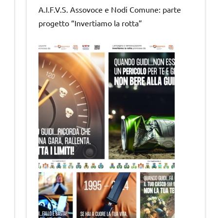
A.I.F.V.S. Assovoce e Nodi Comune: parte
progetto “Invertiamo la rotta”