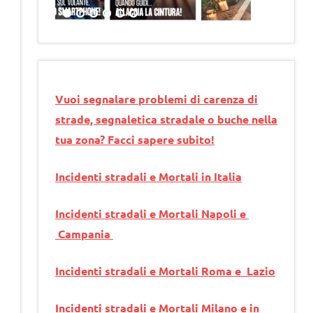
Vuoi segnalare problemi di carenza di
strade, segnaletica stradale o buche nella
tua zona? Facci sapere subito!
Incidenti stradali e Mortali in Italia
Incidenti stradali e Mortali Napoli e
Campania
Incidenti stradali e Mortali Roma e Lazio
Incidenti stradali e Mortali Milano e in