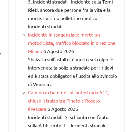
5. Incidenti stradali · Incidente sulla Terni-
Rieti, ancora due persone fra la vita e la
morte: l'ultimo bollettino medico ·
Incidenti stradali ...
Incidente in tangenziale: morto un
motociclista, traffico bloccato in direzione
Milano
6 Agosto 2026
e
Sbalzato sull'asfalto, è morto sul colpo. È
intervenuta la polizia stradale per i rilievi
ed è stata obbligatoria l'uscita allo svincolo
di Venaria ...
Camion in fiamme sull'autostrada A14,
chiuso il tratto tra Pineto e Roseto -
IlPescara
6 Agosto 2026
Incidenti stradali. Si schianta con l'auto
sulla A14: ferito il ... Incidenti stradali.