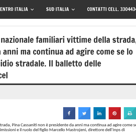
ENTRO ITALIA
SUD ITALIA
CONTATTI CELL. 330443
nazionale familiari vittime della strada
a anni ma continua ad agire come se lo
dio stradale. Il balletto delle
cel
a strada, Pina Cassaniti non è presidente da anni ma continua ad agire come s
imissioni e il ruolo del figlio Marcello Mastrojeni, direttore dell’Inps di