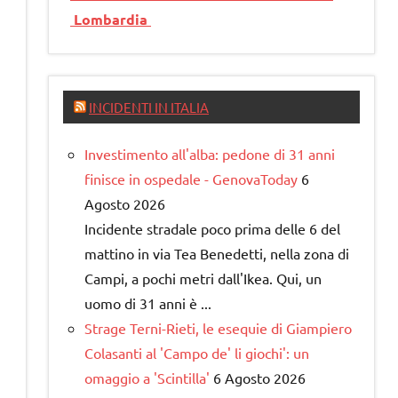
Lombardia
INCIDENTI IN ITALIA
Investimento all'alba: pedone di 31 anni
finisce in ospedale - GenovaToday
6
Agosto 2026
Incidente stradale poco prima delle 6 del
mattino in via Tea Benedetti, nella zona di
Campi, a pochi metri dall'Ikea. Qui, un
uomo di 31 anni è ...
Strage Terni-Rieti, le esequie di Giampiero
Colasanti al 'Campo de' li giochi': un
omaggio a 'Scintilla'
6 Agosto 2026