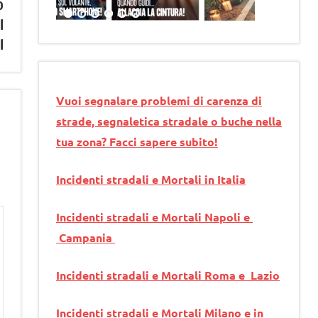
o
l
l
Vuoi segnalare problemi di carenza di
strade, segnaletica stradale o buche nella
tua zona? Facci sapere subito!
Incidenti stradali e Mortali in Italia
Incidenti stradali e Mortali Napoli e
Campania
Incidenti stradali e Mortali Roma e Lazio
Incidenti stradali e Mortali Milano e in