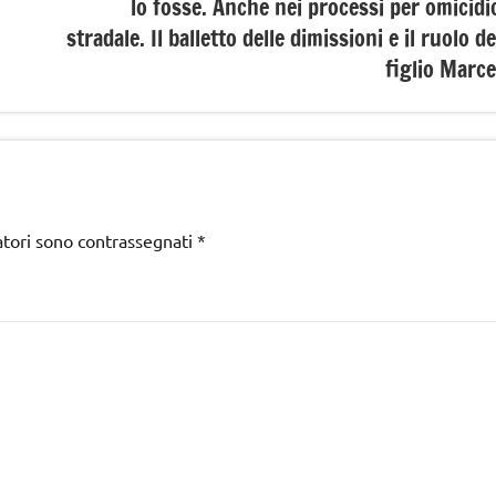
lo fosse. Anche nei processi per omicidi
stradale. Il balletto delle dimissioni e il ruolo de
figlio Marce
atori sono contrassegnati
*