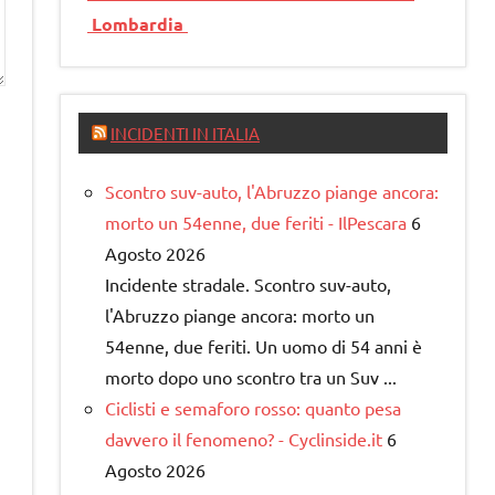
Lombardia
INCIDENTI IN ITALIA
Scontro suv-auto, l'Abruzzo piange ancora:
morto un 54enne, due feriti - IlPescara
6
Agosto 2026
Incidente stradale. Scontro suv-auto,
l'Abruzzo piange ancora: morto un
54enne, due feriti. Un uomo di 54 anni è
morto dopo uno scontro tra un Suv ...
Ciclisti e semaforo rosso: quanto pesa
davvero il fenomeno? - Cyclinside.it
6
Agosto 2026