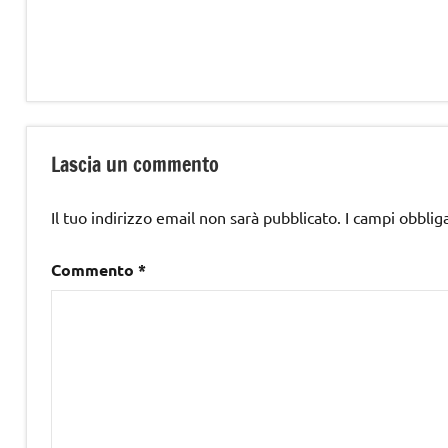
Lascia un commento
Il tuo indirizzo email non sarà pubblicato.
I campi obblig
Commento
*