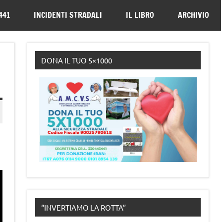
330443441
441
INCIDENTI STRADALI
IL LIBRO
ARCHIVIO
DONA IL TUO 5×1000
“INVERTIAMO LA ROTTA”