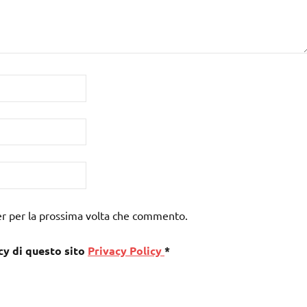
er per la prossima volta che commento.
cy di questo sito
Privacy Policy
*