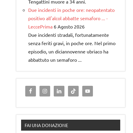
Tengattini muore a 34 anni.
Due incidenti in poche ore: neopatentato
positivo all'alcol abbatte semaforo ... -
LeccePrima
6 Agosto 2026
Due incidenti stradali, fortunatamente
senza feriti gravi, in poche ore. Nel primo
episodio, un diciannovenne ubriaco ha
abbattuto un semaforo ...
FAI UNA DONAZIONE