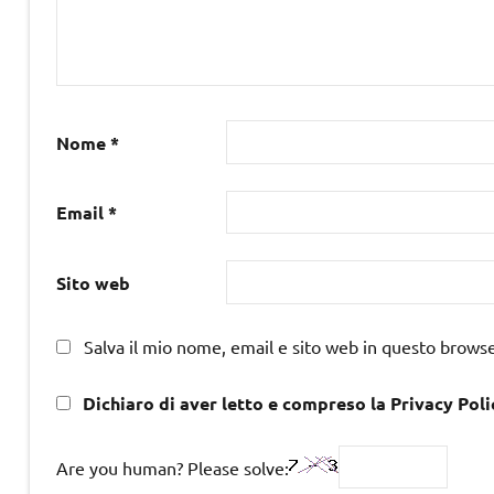
Nome
*
Email
*
Sito web
Salva il mio nome, email e sito web in questo brows
Dichiaro di aver letto e compreso la Privacy Poli
Are you human? Please solve: