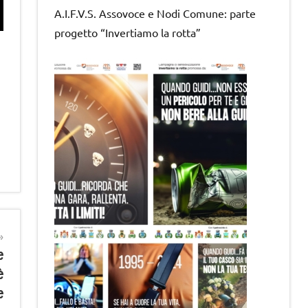
A.I.F.V.S. Assovoce e Nodi Comune: parte
progetto “Invertiamo la rotta”
e
è
e