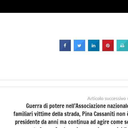
Articolo successivo
Guerra di potere nell’Associazione nazional
familiari vittime della strada, Pina Cassaniti non 
presidente da anni ma continua ad agire come s