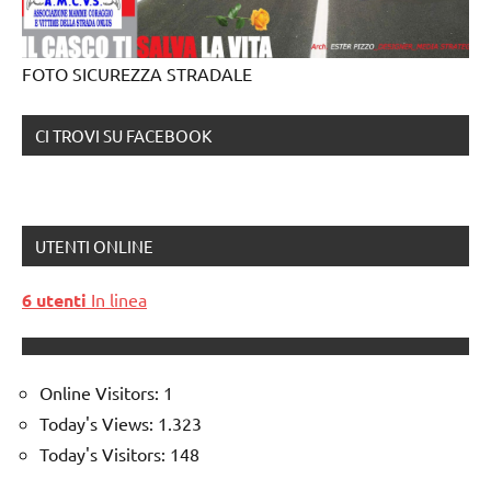
FOTO SICUREZZA STRADALE
CI TROVI SU FACEBOOK
UTENTI ONLINE
6 utenti
In linea
Online Visitors:
1
Today's Views:
1.323
Today's Visitors:
148