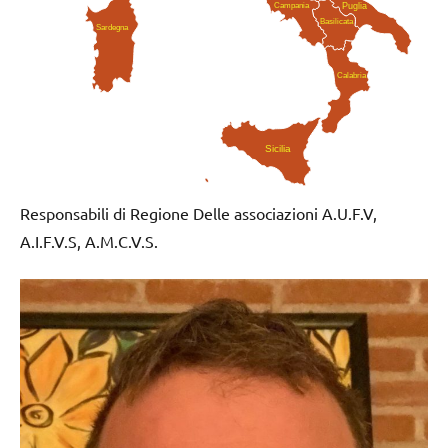
Campania
Puglia
Basilicata
Sardegna
Calabria
Sicilia
Responsabili di Regione Delle associazioni A.U.F.V,
A.I.F.V.S, A.M.C.V.S.