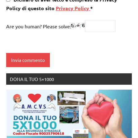
Policy di questo sito
Privacy Policy
*
Are you human? Please solve:
DONA IL TUO 5×1000