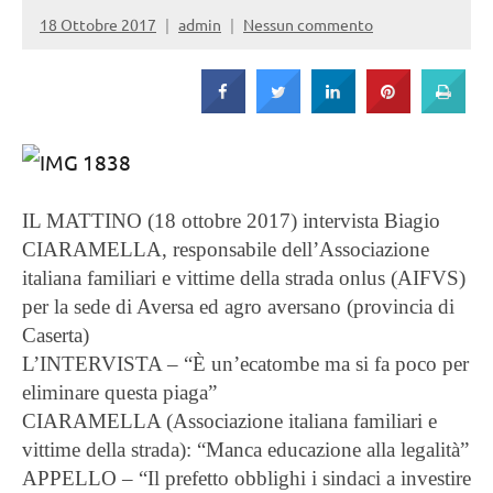
Strada
18 Ottobre 2017
admin
Nessun commento
IL MATTINO (18 ottobre 2017) intervista Biagio
CIARAMELLA, responsabile dell’Associazione
italiana familiari e vittime della strada onlus (AIFVS)
per la sede di Aversa ed agro aversano (provincia di
Caserta)
L’INTERVISTA – “È un’ecatombe ma si fa poco per
eliminare questa piaga”
CIARAMELLA (Associazione italiana familiari e
vittime della strada): “Manca educazione alla legalità”
APPELLO – “Il prefetto obblighi i sindaci a investire