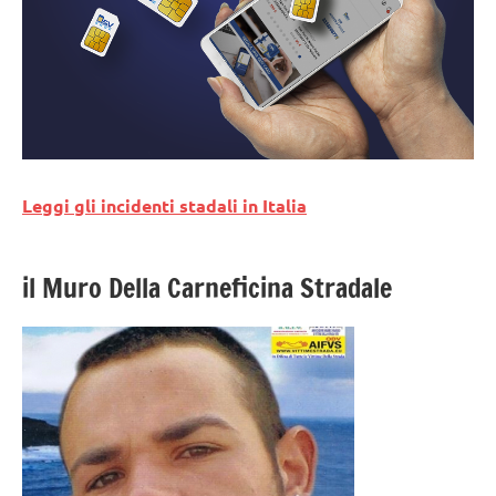
Leggi gli incidenti stadali in Italia
il Muro Della Carneficina Stradale