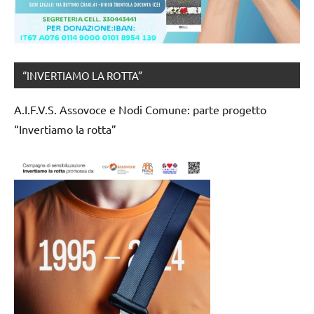
“INVERTIAMO LA ROTTA”
A.I.F.V.S. Assovoce e Nodi Comune: parte progetto
“Invertiamo la rotta”