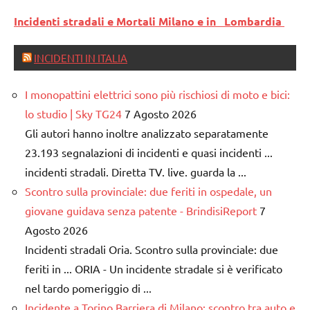
Incidenti stradali e Mortali Milano e in Lombardia
INCIDENTI IN ITALIA
I monopattini elettrici sono più rischiosi di moto e bici:
lo studio | Sky TG24
7 Agosto 2026
Gli autori hanno inoltre analizzato separatamente
23.193 segnalazioni di incidenti e quasi incidenti ...
incidenti stradali. Diretta TV. live. guarda la ...
Scontro sulla provinciale: due feriti in ospedale, un
giovane guidava senza patente - BrindisiReport
7
Agosto 2026
Incidenti stradali Oria. Scontro sulla provinciale: due
feriti in ... ORIA - Un incidente stradale si è verificato
nel tardo pomeriggio di ...
Incidente a Torino Barriera di Milano: scontro tra auto e