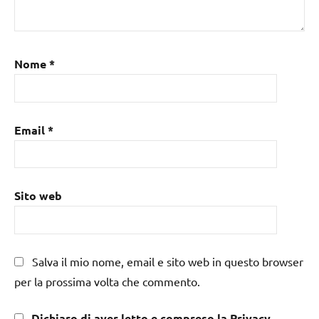
Nome
*
Email
*
Sito web
Salva il mio nome, email e sito web in questo browser
per la prossima volta che commento.
Dichiaro di aver letto e compreso la Privacy