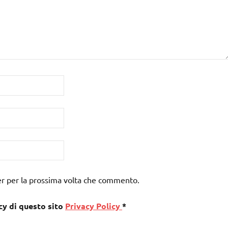
er per la prossima volta che commento.
cy di questo sito
Privacy Policy
*