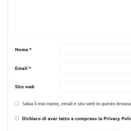
Nome
*
Email
*
Sito web
Salva il mio nome, email e sito web in questo brows
Dichiaro di aver letto e compreso la Privacy Poli