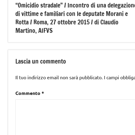
“Omicidio stradale” / Incontro di una delegazion
articoli
di vittime e familiari con le deputate Morani e
Rotta / Roma, 27 ottobre 2015 / di Claudio
Martino, AIFVS
Lascia un commento
Il tuo indirizzo email non sarà pubblicato.
I campi obblig
Commento
*