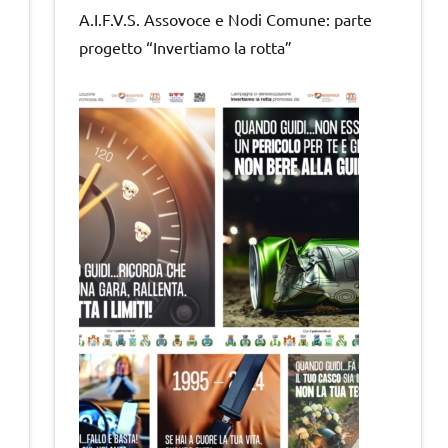
A.I.F.V.S. Assovoce e Nodi Comune: parte
progetto “Invertiamo la rotta”