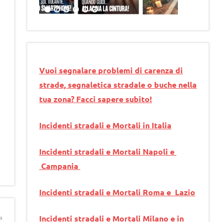
Vuoi segnalare problemi di carenza di
strade, segnaletica stradale o buche nella
tua zona? Facci sapere subito!
Incidenti stradali e Mortali in Italia
Incidenti stradali e Mortali Napoli e
Campania
Incidenti stradali e Mortali Roma e Lazio
Incidenti stradali e Mortali Milano e in