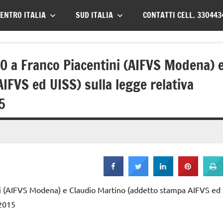
ENTRO ITALIA
SUD ITALIA
CONTATTI CELL. 330443
O a Franco Piacentini (AIFVS Modena) 
IFVS ed UISS) sulla legge relativa
5
ni (AIFVS Modena) e Claudio Martino (addetto stampa AIFVS ed
.2015