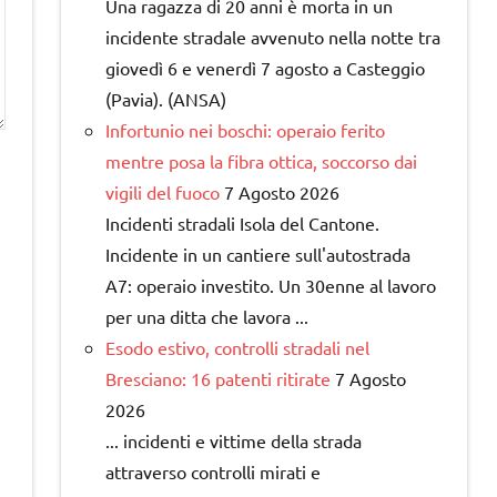
Una ragazza di 20 anni è morta in un
incidente stradale avvenuto nella notte tra
giovedì 6 e venerdì 7 agosto a Casteggio
(Pavia). (ANSA)
Infortunio nei boschi: operaio ferito
mentre posa la fibra ottica, soccorso dai
vigili del fuoco
7 Agosto 2026
Incidenti stradali Isola del Cantone.
Incidente in un cantiere sull'autostrada
A7: operaio investito. Un 30enne al lavoro
per una ditta che lavora ...
Esodo estivo, controlli stradali nel
Bresciano: 16 patenti ritirate
7 Agosto
2026
... incidenti e vittime della strada
attraverso controlli mirati e