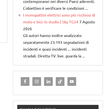
contemporanei nei diversi Paesi aderenti.
L'obiettivo è verificare le condizioni ...
I monopattini elettrici sono più rischiosi di
moto e bici: lo studio | Sky TG24
7 Agosto
2026
Gli autori hanno inoltre analizzato
separatamente 23.193 segnalazioni di
incidenti e quasi incidenti ... incidenti
stradali. Diretta TV. live. guarda la ...