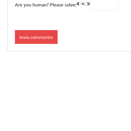
Are you human? Please solve: