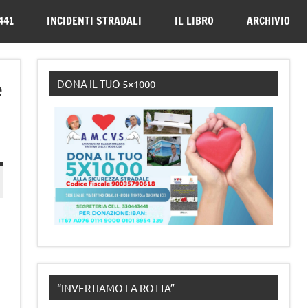
330443441
441
INCIDENTI STRADALI
IL LIBRO
ARCHIVIO
e
DONA IL TUO 5×1000
“INVERTIAMO LA ROTTA”