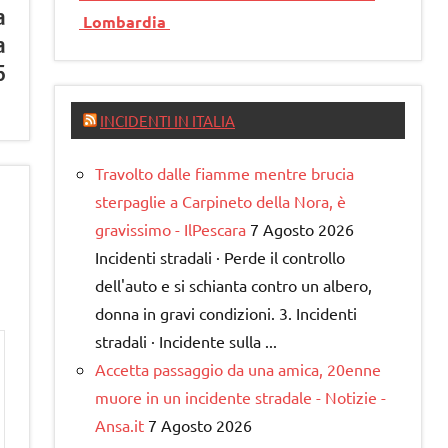
a
Lombardia
a
5
INCIDENTI IN ITALIA
Travolto dalle fiamme mentre brucia
sterpaglie a Carpineto della Nora, è
gravissimo - IlPescara
7 Agosto 2026
Incidenti stradali · Perde il controllo
dell'auto e si schianta contro un albero,
donna in gravi condizioni. 3. Incidenti
stradali · Incidente sulla ...
Accetta passaggio da una amica, 20enne
muore in un incidente stradale - Notizie -
Ansa.it
7 Agosto 2026