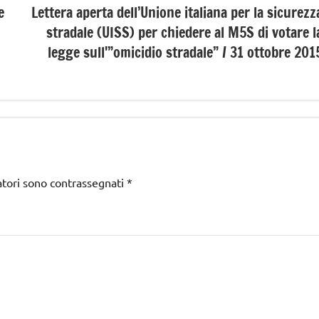
e
Lettera aperta dell’Unione italiana per la sicurezz
stradale (UISS) per chiedere al M5S di votare l
legge sull'”omicidio stradale” / 31 ottobre 201
atori sono contrassegnati
*