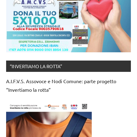
“INVERTIAMO LA ROTTA”
A.I.F.V.S. Assovoce e Nodi Comune: parte progetto
“Invertiamo la rotta”