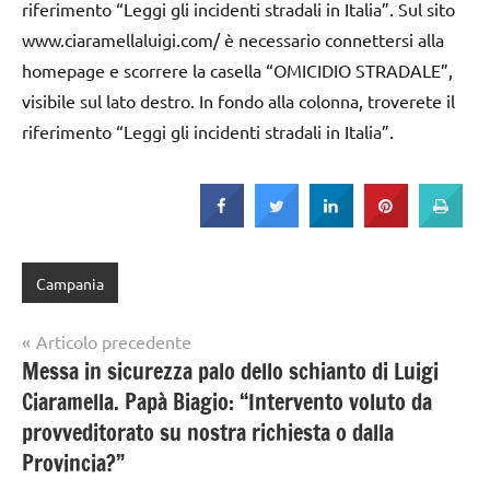
riferimento “Leggi gli incidenti stradali in Italia”. Sul sito
www.ciaramellaluigi.com/ è necessario connettersi alla
homepage e scorrere la casella “OMICIDIO STRADALE”,
visibile sul lato destro. In fondo alla colonna, troverete il
riferimento “Leggi gli incidenti stradali in Italia”.
Campania
Navigazione
Articolo precedente
Messa in sicurezza palo dello schianto di Luigi
articoli
Ciaramella. Papà Biagio: “Intervento voluto da
provveditorato su nostra richiesta o dalla
Provincia?”