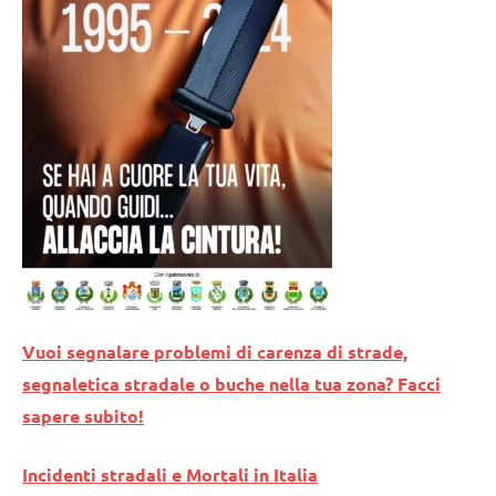
Vuoi segnalare problemi di carenza di strade,
segnaletica stradale o buche nella tua zona? Facci
sapere subito!
Incidenti stradali e Mortali in Italia