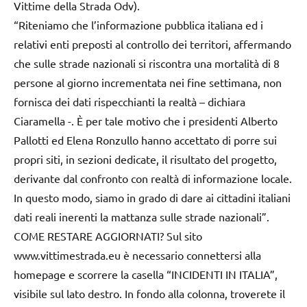
Vittime della Strada Odv).
“Riteniamo che l’informazione pubblica italiana ed i
relativi enti preposti al controllo dei territori, affermando
che sulle strade nazionali si riscontra una mortalità di 8
persone al giorno incrementata nei fine settimana, non
fornisca dei dati rispecchianti la realtà – dichiara
Ciaramella -. È per tale motivo che i presidenti Alberto
Pallotti ed Elena Ronzullo hanno accettato di porre sui
propri siti, in sezioni dedicate, il risultato del progetto,
derivante dal confronto con realtà di informazione locale.
In questo modo, siamo in grado di dare ai cittadini italiani
dati reali inerenti la mattanza sulle strade nazionali”.
COME RESTARE AGGIORNATI? Sul sito
www.vittimestrada.eu è necessario connettersi alla
homepage e scorrere la casella “INCIDENTI IN ITALIA”,
visibile sul lato destro. In fondo alla colonna, troverete il