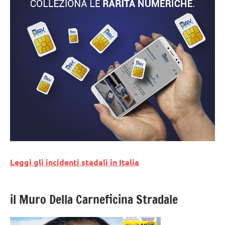
Leggi gli incidenti stadali in Italia
il Muro Della Carneficina Stradale