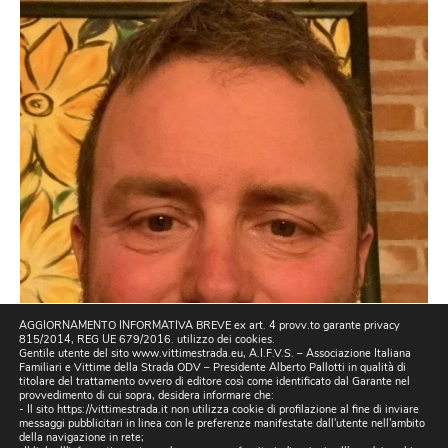
AGGIORNAMENTO INFORMATIVA BREVE ex art. 4 provv.to garante privacy
815/2014, REG UE 679/2016. utilizzo dei cookies.
Gentile utente del sito www.vittimestrada.eu, A.I.F.V.S. – Associazione Italiana
Familiari e Vittime della Strada ODV – Presidente Alberto Pallotti in qualità di
titolare del trattamento ovvero di editore così come identificato dal Garante nel
provvedimento di cui sopra, desidera informare che:
- Il sito https://vittimestrada.it non utilizza cookie di profilazione al fine di inviare
messaggi pubblicitari in linea con le preferenze manifestate dall'utente nell'ambito
della navigazione in rete;