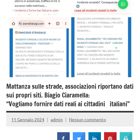
Strada
Mattanza sulle strade, associazioni riportano dati
sui propri siti. Biagio Ciaramella:
“Vogliamo fornire dati reali ai cittadini italiani”
11 Gennaio 2024
admin
Nessun commento