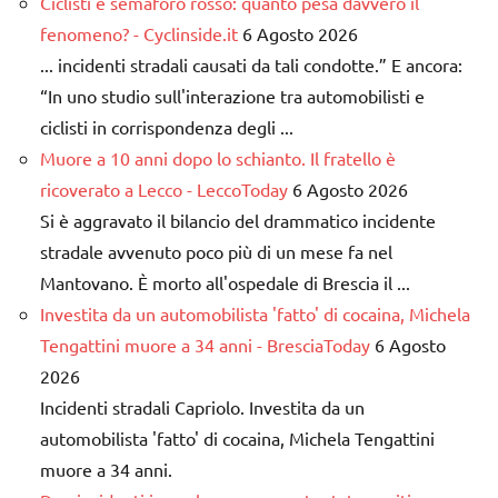
Ciclisti e semaforo rosso: quanto pesa davvero il
fenomeno? - Cyclinside.it
6 Agosto 2026
... incidenti stradali causati da tali condotte.” E ancora:
“In uno studio sull'interazione tra automobilisti e
ciclisti in corrispondenza degli ...
Muore a 10 anni dopo lo schianto. Il fratello è
ricoverato a Lecco - LeccoToday
6 Agosto 2026
Si è aggravato il bilancio del drammatico incidente
stradale avvenuto poco più di un mese fa nel
Mantovano. È morto all'ospedale di Brescia il ...
Investita da un automobilista 'fatto' di cocaina, Michela
Tengattini muore a 34 anni - BresciaToday
6 Agosto
2026
Incidenti stradali Capriolo. Investita da un
automobilista 'fatto' di cocaina, Michela Tengattini
muore a 34 anni.