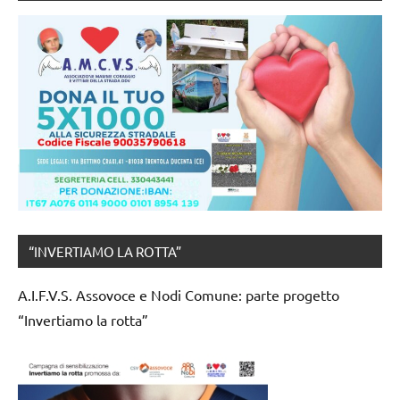
“INVERTIAMO LA ROTTA”
A.I.F.V.S. Assovoce e Nodi Comune: parte progetto
“Invertiamo la rotta”