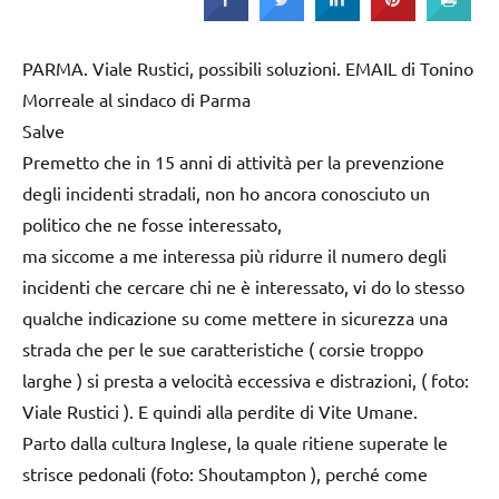
Strada
PARMA. Viale Rustici, possibili soluzioni. EMAIL di Tonino
Morreale al sindaco di Parma
Salve
Premetto che in 15 anni di attività per la prevenzione
degli incidenti stradali, non ho ancora conosciuto un
politico che ne fosse interessato,
ma siccome a me interessa più ridurre il numero degli
incidenti che cercare chi ne è interessato, vi do lo stesso
qualche indicazione su come mettere in sicurezza una
strada che per le sue caratteristiche ( corsie troppo
larghe ) si presta a velocità eccessiva e distrazioni, ( foto:
Viale Rustici ). E quindi alla perdite di Vite Umane.
Parto dalla cultura Inglese, la quale ritiene superate le
strisce pedonali (foto: Shoutampton ), perché come