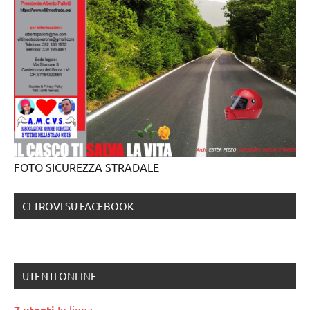
FOTO SICUREZZA STRADALE
CI TROVI SU FACEBOOK
UTENTI ONLINE
7 utenti
In linea