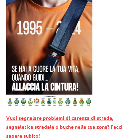
Vuoi segnalare problemi di carenza di strade,
segnaletica stradale o buche nella tua zona? Facci
sapere subito!