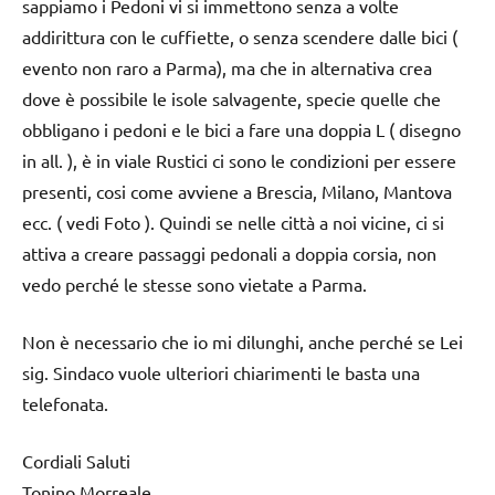
sappiamo i Pedoni vi si immettono senza a volte
addirittura con le cuffiette, o senza scendere dalle bici (
evento non raro a Parma), ma che in alternativa crea
dove è possibile le isole salvagente, specie quelle che
obbligano i pedoni e le bici a fare una doppia L ( disegno
in all. ), è in viale Rustici ci sono le condizioni per essere
presenti, cosi come avviene a Brescia, Milano, Mantova
ecc. ( vedi Foto ). Quindi se nelle città a noi vicine, ci si
attiva a creare passaggi pedonali a doppia corsia, non
vedo perché le stesse sono vietate a Parma.
Non è necessario che io mi dilunghi, anche perché se Lei
sig. Sindaco vuole ulteriori chiarimenti le basta una
telefonata.
Cordiali Saluti
Tonino Morreale