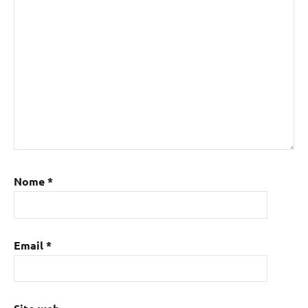
Nome
*
Email
*