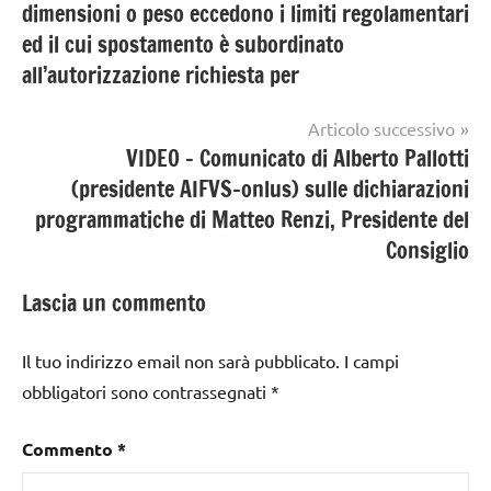
dimensioni o peso eccedono i limiti regolamentari
ed il cui spostamento è subordinato
all’autorizzazione richiesta per
Articolo successivo
VIDEO – Comunicato di Alberto Pallotti
(presidente AIFVS-onlus) sulle dichiarazioni
programmatiche di Matteo Renzi, Presidente del
Consiglio
Lascia un commento
Il tuo indirizzo email non sarà pubblicato.
I campi
obbligatori sono contrassegnati
*
Commento
*