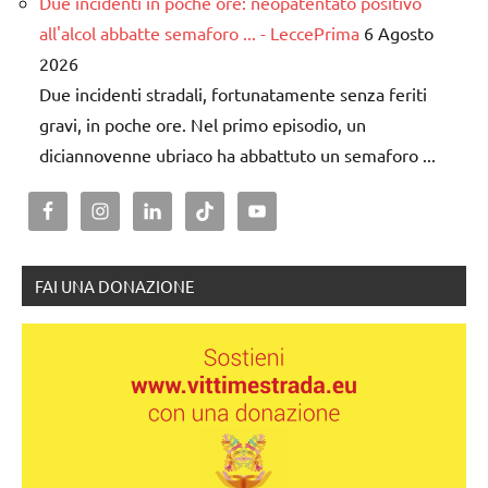
Due incidenti in poche ore: neopatentato positivo
all'alcol abbatte semaforo ... - LeccePrima
6 Agosto
2026
Due incidenti stradali, fortunatamente senza feriti
gravi, in poche ore. Nel primo episodio, un
diciannovenne ubriaco ha abbattuto un semaforo ...
FAI UNA DONAZIONE