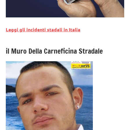
Leggi gli incidenti stadali in Italia
il Muro Della Carneficina Stradale