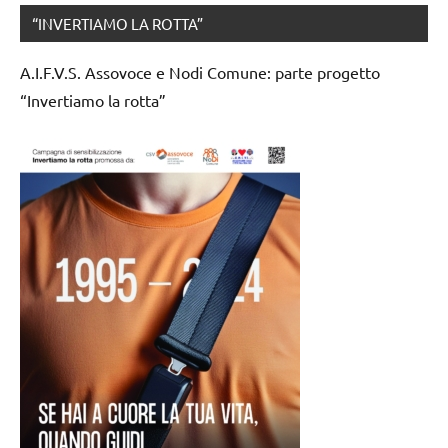
“INVERTIAMO LA ROTTA”
A.I.F.V.S. Assovoce e Nodi Comune: parte progetto
“Invertiamo la rotta”