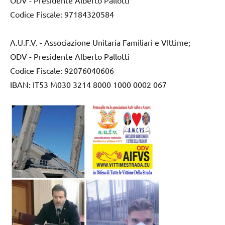
Codice Fiscale: 97184320584
A.U.F.V. - Associazione Unitaria Familiari e VIttime;
ODV - Presidente Alberto Pallotti
Codice Fiscale: 92076040606
IBAN: IT53 M030 3214 8000 1000 0002 067