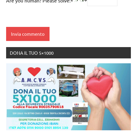
Are you human? Please solve:
DONA IL TUO 5×1000