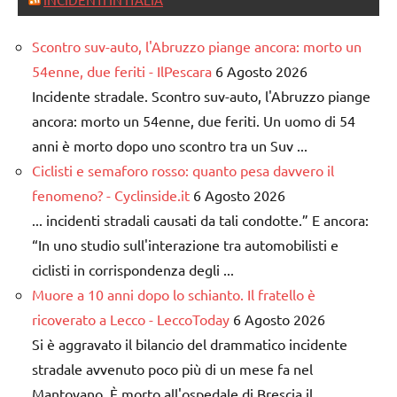
Scontro suv-auto, l'Abruzzo piange ancora: morto un
54enne, due feriti - IlPescara
6 Agosto 2026
Incidente stradale. Scontro suv-auto, l'Abruzzo piange
ancora: morto un 54enne, due feriti. Un uomo di 54
anni è morto dopo uno scontro tra un Suv ...
Ciclisti e semaforo rosso: quanto pesa davvero il
fenomeno? - Cyclinside.it
6 Agosto 2026
... incidenti stradali causati da tali condotte.” E ancora:
“In uno studio sull'interazione tra automobilisti e
ciclisti in corrispondenza degli ...
Muore a 10 anni dopo lo schianto. Il fratello è
ricoverato a Lecco - LeccoToday
6 Agosto 2026
Si è aggravato il bilancio del drammatico incidente
stradale avvenuto poco più di un mese fa nel
Mantovano. È morto all'ospedale di Brescia il ...