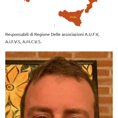
Sicilia
Responsabili di Regione Delle associazioni A.U.F.V,
A.I.F.V.S, A.M.C.V.S.